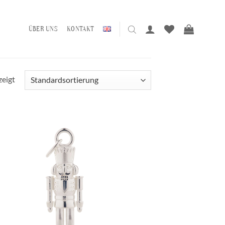
ÜBER UNS
KONTAKT
zeigt
Zur
Wunschliste
hinzufügen