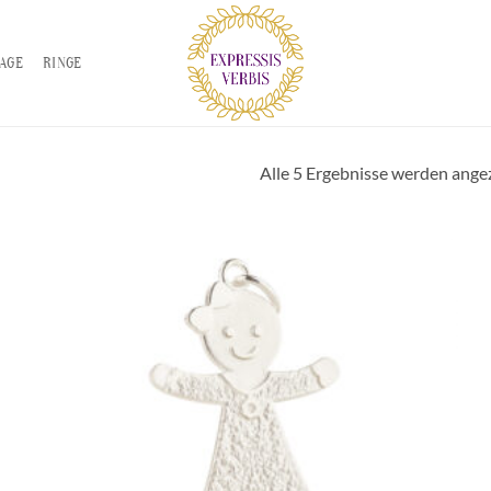
TAGE
RINGE
Alle 5 Ergebnisse werden ange
Zur
iste
Wunschliste
gen
hinzufügen