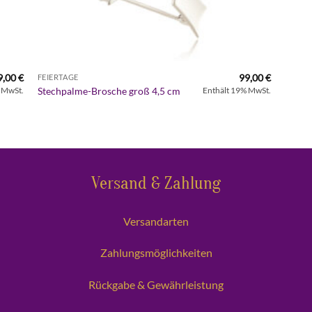
9,00
€
99,00
€
FEIERTAGE
Stechpalme-Brosche groß 4,5 cm
 MwSt.
Enthält 19% MwSt.
Versand & Zahlung
Versandarten
Zahlungsmöglichkeiten
Rückgabe & Gewährleistung