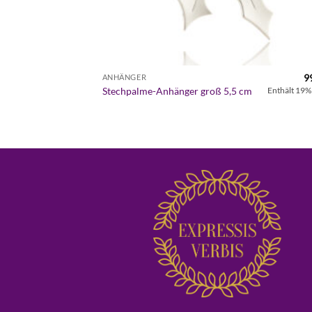
9
ANHÄNGER
Stechpalme-Anhänger groß 5,5 cm
Enthält 19%