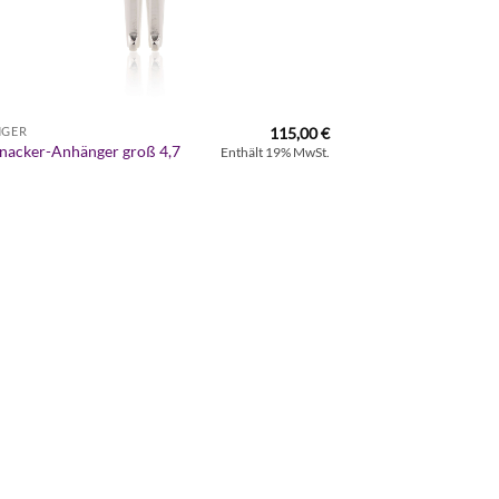
115,00
€
NGER
nacker-Anhänger groß 4,7
Enthält 19% MwSt.