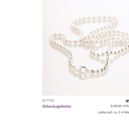
Zur
Wunschl
hinzufü
4
KETTEN
Silberkugelkette
Enthält 19%
Lieferzeit: ca. 2-4 W