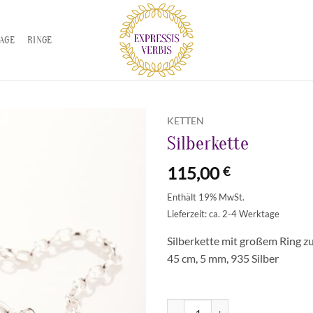
TAGE
RINGE
KETTEN
Silberkette
Zur
Wunschliste
115,00
€
hinzufügen
Enthält 19% MwSt.
Lieferzeit: ca. 2-4 Werktage
Silberkette mit großem Ring z
45 cm, 5 mm, 935 Silber
Silberkette Menge