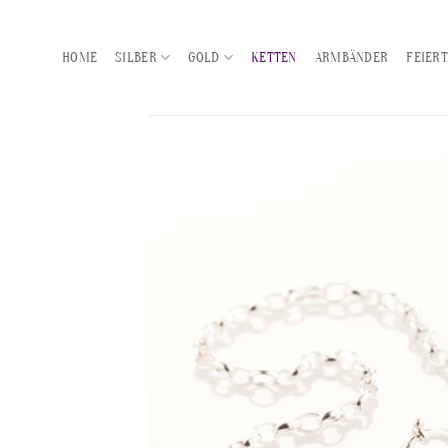
Zum
Inhalt
HOME
SILBER
GOLD
KETTEN
ARMBÄNDER
FEIER
springen