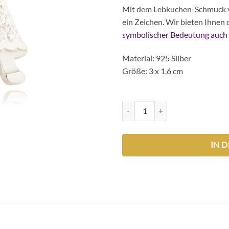
Mit dem Lebkuchen-Schmuck vo
ein Zeichen. Wir bieten Ihnen 
symbolischer Bedeutung auch 
Material: 925 Silber
Größe: 3 x 1,6 cm
Lebkuchen-Anhänger klein Meng
IN 