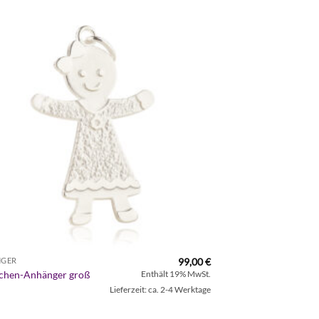
Zur
Wunschliste
hinzufügen
99,00
€
NGER
chen-Anhänger groß
Enthält 19% MwSt.
Lieferzeit: ca. 2-4 Werktage