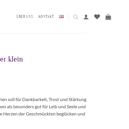
ÜBER UNS
KONTAKT
r klein
en soll für Dankbarkeit, Trost und Stärkung
en als besonders gut für Leib und Seele und
ie Herzen der Geschmückten beglücken und