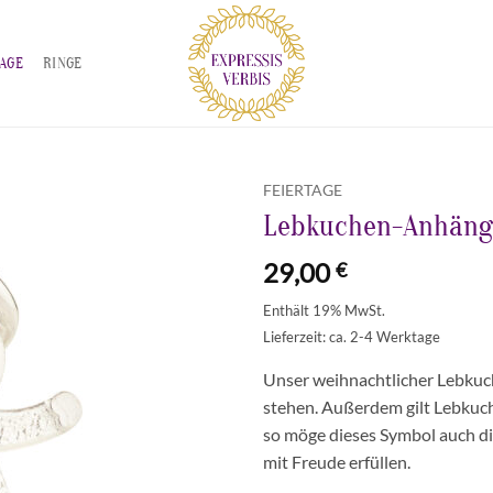
TAGE
RINGE
FEIERTAGE
Lebkuchen-Anhänge
Zur
Wunschliste
29,00
€
hinzufügen
Enthält 19% MwSt.
Lieferzeit: ca. 2-4 Werktage
Unser weihnachtlicher Lebkuch
stehen. Außerdem gilt Lebkuch
so möge dieses Symbol auch d
mit Freude erfüllen.