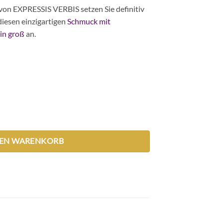
n EXPRESSIS VERBIS setzen Sie definitiv
diesen einzigartigen
Schmuck mit
in groß
an.
e
DEN WARENKORB