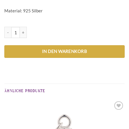
Material: 925 Silber
Fußball-Anhänger Menge
IN DEN WARENKORB
ÄHNLICHE PRODUKTE
Zur
Wunschliste
hinzufügen