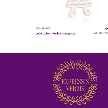
9
ANHÄNGER
Lebkuchen-Anhänger groß
Enthält 19%