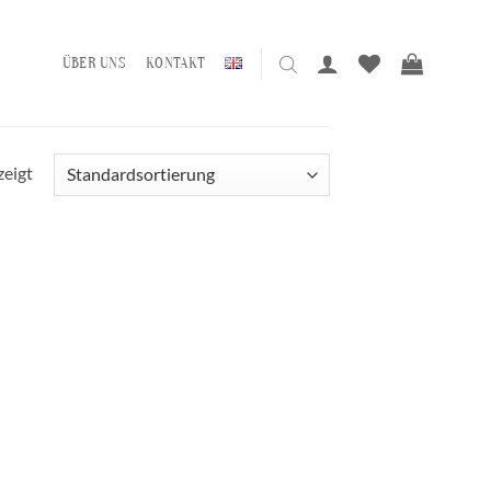
ÜBER UNS
KONTAKT
zeigt