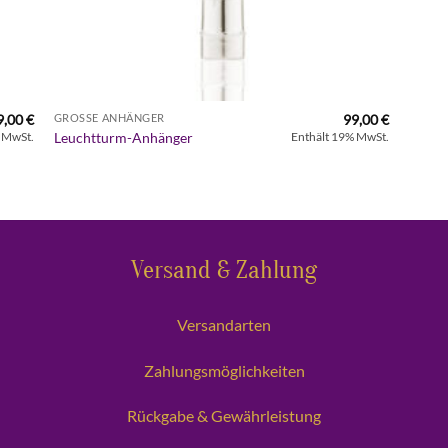
9,00
€
99,00
€
GROSSE ANHÄNGER
Leuchtturm-Anhänger
 MwSt.
Enthält 19% MwSt.
Versand & Zahlung
Versandarten
Zahlungsmöglichkeiten
Rückgabe & Gewährleistung