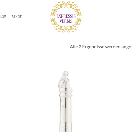
TAGE
RINGE
Alle 2 Ergebnisse werden ange
Zur
iste
Wunschliste
gen
hinzufügen